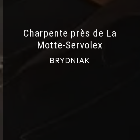
Charpente près de La
Motte‑Servolex
BRYDNIAK