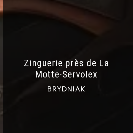
Zinguerie près de La
Motte‑Servolex
BRYDNIAK