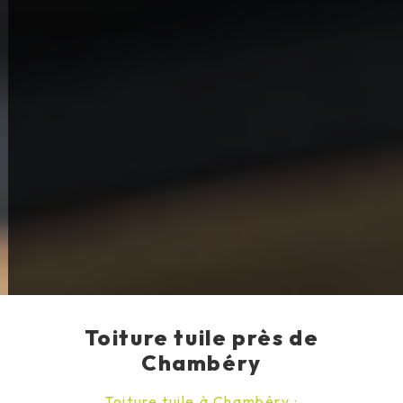
Toiture tuile près de
Chambéry
Toiture tuile à Chambéry :